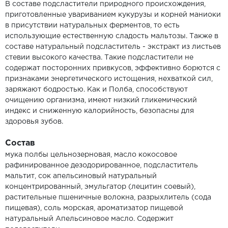
В составе подсластители природного происхождения,
приготовленные увариванием кукурузы и корней маниоки
в присутствии натуральных ферментов, то есть
использующие естественную сладость мальтозы. Также в
составе натуральный подсластитель - экстракт из листьев
стевии высокого качества. Такие подсластители не
содержат посторонних привкусов, эффективно борются с
признаками энергетического истощения, нехваткой сил,
заряжают бодростью. Как и Полба, способствуют
очищению организма, имеют низкий гликемический
индекс и сниженную калорийность, безопасны для
здоровья зубов.
Состав
мука полбы цельнозерновая, масло кокосовое
рафинированное дезодорированное, подсластитель
мальтит, сок апельсиновый натуральный
концентрированный, эмульгатор (лецитин соевый),
растительные пшеничные волокна, разрыхлитель (сода
пищевая), соль морская, ароматизатор пищевой
натуральный Апельсиновое масло. Содержит